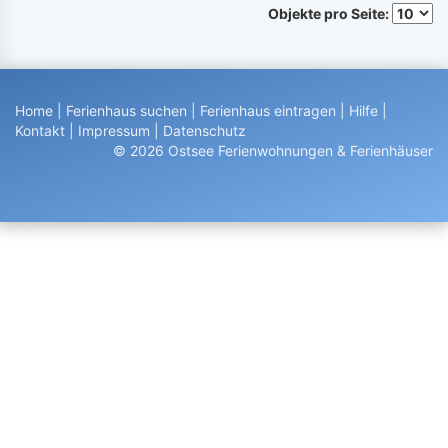
Objekte pro Seite:
Home
|
Ferienhaus suchen
|
Ferienhaus eintragen
|
Hilfe
|
Kontakt
|
Impressum
|
Datenschutz
© 2026 Ostsee Ferienwohnungen & Ferienhäuser