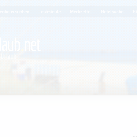
ienhaus suchen
Lastminute
Merkzettel
Hotelsuche
Hi