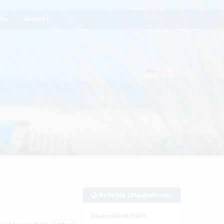
lfe
Kontakt
Beliebte Urlaubsländer
Deutschland (585)