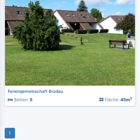
Feriengemeinschaft Brodau
2
Betten:
5
Fläche:
45m
1