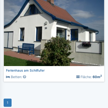
Ferienhaus am Schilfufer
2
Betten:
Fläche:
60m
1