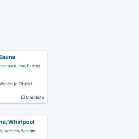
 Sauna
mmer mit Küche, Bad mit
Woche je Objekt
Merkliste
na, Whirlpool
na, Kaminen, Boot am