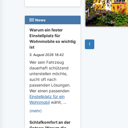
News
Warum ein fester
Einstellplatz für
Wohnmobile so wichtig
1
ist
5. August 2026 18:42
Wer sein Fahrzeug
dauerhaft schützend
unterstellen möchte,
sucht oft nach
passenden Lösungen.
Wer einen passenden
Einstellplatz für ein
Wohnmobil
wählt, …
(mehr)
Schlafkomfort an der
Ostsee: Warum die