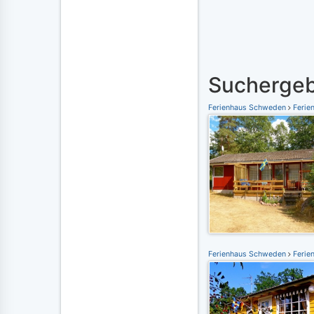
Suchergeb
Ferienhaus Schweden
Ferie
Ferienhaus Schweden
Ferie