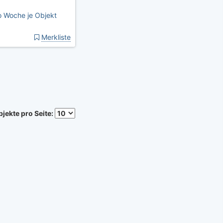
 Woche je Objekt
Merkliste
jekte pro Seite: