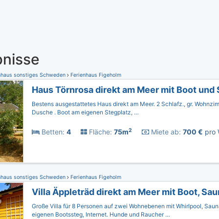
nisse
nhaus sonstiges Schweden
Ferienhaus Figeholm
Haus Törnrosa direkt am Meer mit Boot und
Bestens ausgestattetes Haus direkt am Meer. 2 Schlafz., gr. Wohnzi
Dusche . Boot am eigenen Stegplatz, …
2
Betten:
4
Fläche:
75m
Miete ab:
700 €
pro 
nhaus sonstiges Schweden
Ferienhaus Figeholm
Villa Äppleträd direkt am Meer mit Boot, Sau
Große Villa für 8 Personen auf zwei Wohnebenen mit Whirlpool, Sau
eigenen Bootssteg, Internet. Hunde und Raucher …