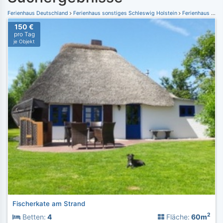
Ferienhaus Deutschland
Ferienhaus sonstiges Schleswig Holstein
Ferienhaus Bornhöved
150 €
pro Tag
je Objekt
Fischerkate am Strand
2
Betten:
4
Fläche:
60m