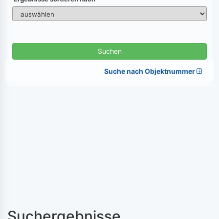
Suchen
Suche nach Objektnummer
Suchergebnisse