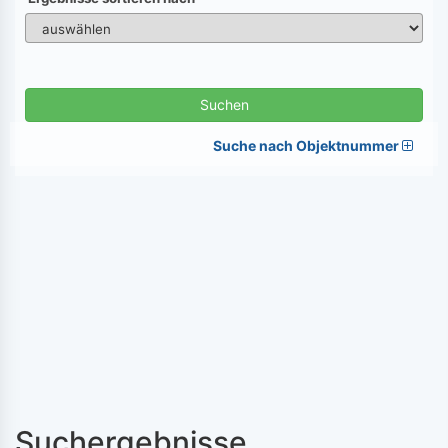
Suchen
Suche nach Objektnummer
Suchergebnisse