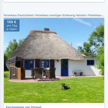
Ferienhaus Deutschland
Ferienhaus sonstiges Schleswig Holstein
Ferienhaus Bornhöved
150 €
pro Tag
je Objekt
Fischerkate am Strand