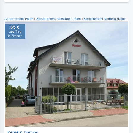
Appartement Polen
Appartement sonstiges Polen
Appartement Kolberg (Kolobrzeg)
65 €
pro Tag
je Zimmer
Pension Domino