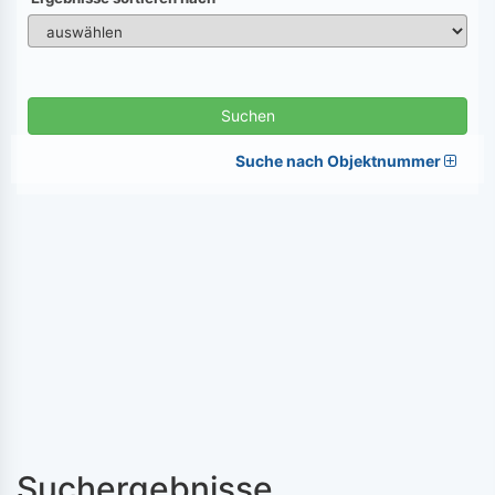
Suchen
Suche nach Objektnummer
Suchergebnisse