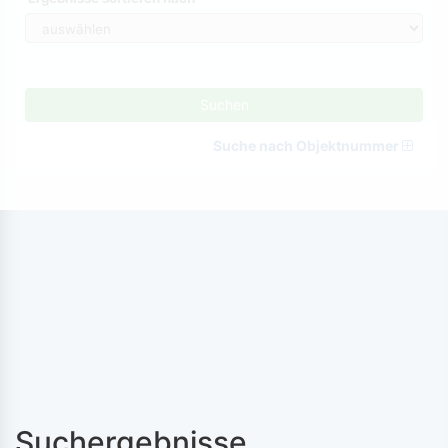
Suchen
Suche nach Objektnummer
Suchergebnisse