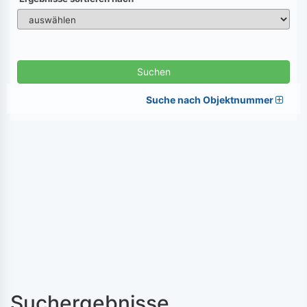
Suchen
Suche nach Objektnummer
Suchergebnisse