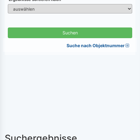
Suchen
Suche nach Objektnummer
Suchergebnisse