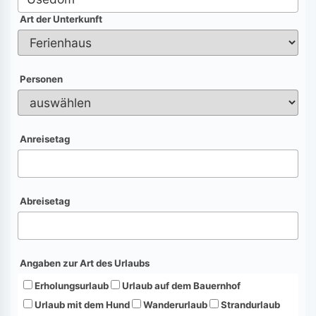
Art der Unterkunft
Personen
Anreisetag
Abreisetag
Angaben zur Art des Urlaubs
Erholungsurlaub
Urlaub auf dem Bauernhof
Urlaub mit dem Hund
Wanderurlaub
Strandurlaub