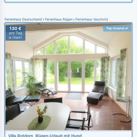
Ferienhaus Deutschland
Ferienhaus Rügen
Ferienhaus Vaschvitz
130 €
Top-Inserat
pro Tag
je Objekt
Villa Rotdorn, Rügen-Urlaub mit Hund