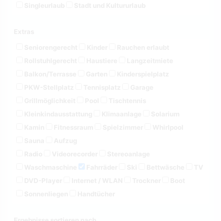
Singleurlaub
Stadt und Kultururlaub
Extras
Seniorengerecht
Kinder
Rauchen erlaubt
Rollstuhlgerecht
Haustiere
Langzeitmiete
Balkon/Terrasse
Garten
Kinderspielplatz
PKW-Stellplatz
Tennisplatz
Garage
Grillmöglichkeit
Pool
Tischtennis
Kleinkindausstattung
Klimaanlage
Solarium
Kamin
Fitnessraum
Spielzimmer
Whirlpool
Sauna
Aufzug
Radio
Videorecorder
Stereoanlage
Waschmaschine
Fahrräder
Ski
Bettwäsche
TV
DVD-Player
Internet / WLAN
Trockner
Boot
Sonnenliegen
Handtücher
Ergebnisse sortieren nach