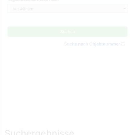
Suchen
Suche nach Objektnummer
Suchergebnisse