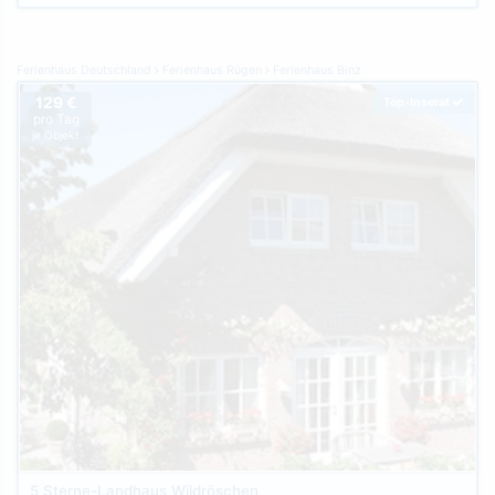
Ferienhaus Deutschland
Ferienhaus Rügen
Ferienhaus Binz
129 €
Top-Inserat
pro Tag
je Objekt
5 Sterne-Landhaus Wildröschen