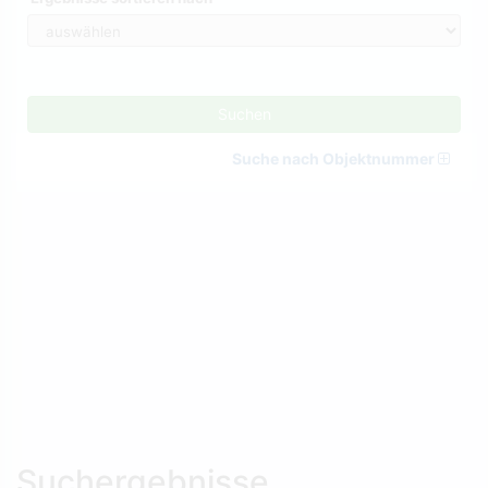
Suchen
Suche nach Objektnummer
Suchergebnisse