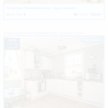
Ferienhaus Ostseebrandung - Haus Seestern
2
Betten:
6
Fläche:
100m
Ferienhaus Deutschland
Ferienhaus Rügen
Ferienhaus Ummanz
90 €
Top-Inserat
pro Tag
je Objekt