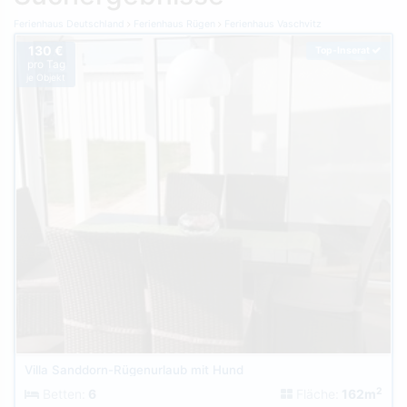
Ferienhaus Deutschland
Ferienhaus Rügen
Ferienhaus Vaschvitz
130 €
Top-Inserat
pro Tag
je Objekt
Villa Sanddorn-Rügenurlaub mit Hund
2
Betten:
6
Fläche:
162m