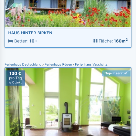
HAUS HINTER BIRKEN
2
Betten:
10+
Fläche:
160m
Ferienhaus Deutschland
Ferienhaus Rügen
Ferienhaus Vaschvitz
130 €
Top-Inserat
pro Tag
je Objekt