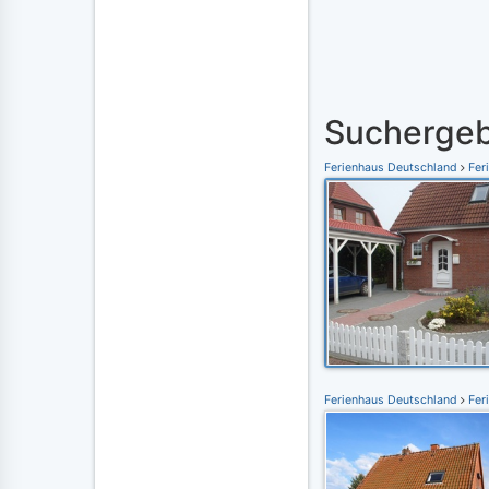
Suchergeb
Ferienhaus Deutschland
Feri
Ferienhaus Deutschland
Feri