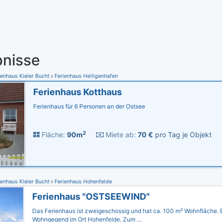
nisse
enhaus Kieler Bucht
Ferienhaus Heiligenhafen
Ferienhaus Kotthaus
Ferienhaus für 6 Personen an der Ostsee
2
Fläche:
90m
Miete ab:
70 €
pro Tag je Objekt
enhaus Kieler Bucht
Ferienhaus Hohenfelde
Ferienhaus "OSTSEEWIND"
Das Ferienhaus ist zweigeschossig und hat ca. 100 m² Wohnfläche. Es
Wohngegend im Ort Hohenfelde. Zum …