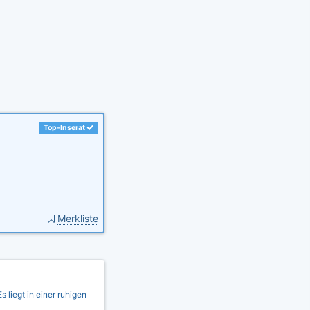
Top-Inserat
Merkliste
 liegt in einer ruhigen