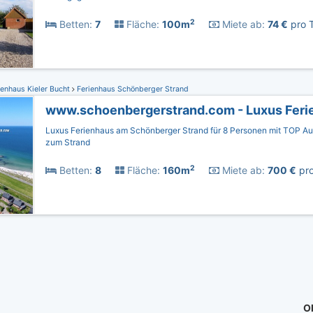
2
Betten:
7
Fläche:
100m
Miete ab:
74 €
pro T
enhaus Kieler Bucht
Ferienhaus Schönberger Strand
www.schoenbergerstrand.com - Luxus Feri
Luxus Ferienhaus am Schönberger Strand für 8 Personen mit TOP Au
zum Strand
2
Betten:
8
Fläche:
160m
Miete ab:
700 €
pro
Ob