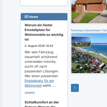
News
Warum ein fester
Einstellplatz für
Ferienhaus Deutschland
Feri
Wohnmobile so wichtig
ist
5. August 2026 18:42
Wer sein Fahrzeug
dauerhaft schützend
unterstellen möchte,
sucht oft nach
passenden Lösungen.
Wer einen passenden
Einstellplatz für ein
Wohnmobil
wählt, …
1
(mehr)
Schlafkomfort an der
Ostsee: Warum die