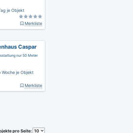
ag je Objekt
Merkliste
enhaus Caspar
sstattung nur 50 Meter
 Woche je Objekt
Merkliste
jekte pro Seite: