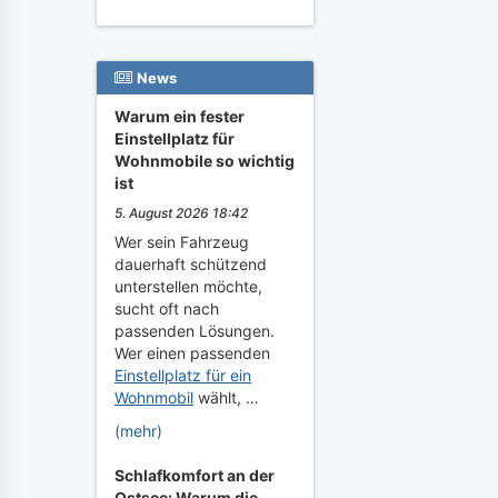
News
Warum ein fester
Einstellplatz für
Wohnmobile so wichtig
ist
5. August 2026 18:42
Wer sein Fahrzeug
dauerhaft schützend
unterstellen möchte,
sucht oft nach
passenden Lösungen.
Wer einen passenden
Einstellplatz für ein
Wohnmobil
wählt, …
(mehr)
Schlafkomfort an der
Ostsee: Warum die