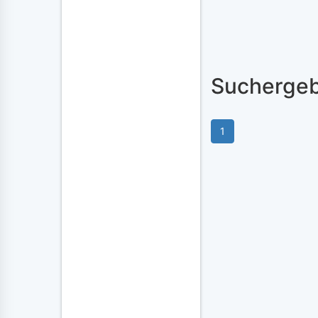
Suchergeb
1