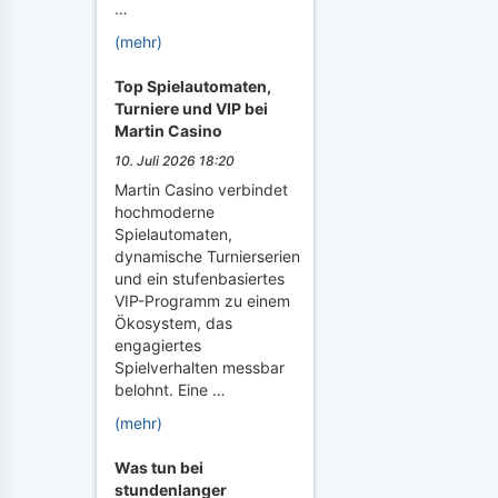
…
(mehr)
Top Spielautomaten,
Turniere und VIP bei
Martin Casino
10. Juli 2026 18:20
Martin Casino verbindet
hochmoderne
Spielautomaten,
dynamische Turnierserien
und ein stufenbasiertes
VIP-Programm zu einem
Ökosystem, das
engagiertes
Spielverhalten messbar
belohnt. Eine …
(mehr)
Was tun bei
stundenlanger