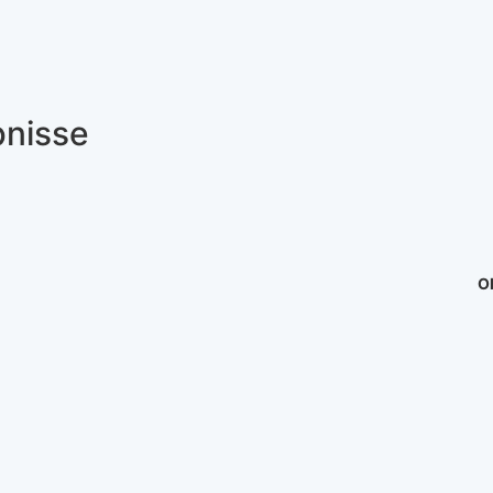
nisse
Ob