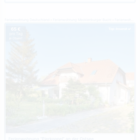
Ferienwohnung Deutschland
Ferienwohnung Mecklenburger Bucht
Ferienwohnung Börgerende
65 €
Top-Inserat
pro Tag
je Objekt
Ferienwohnung "Pierkoppel" an der Ostsee