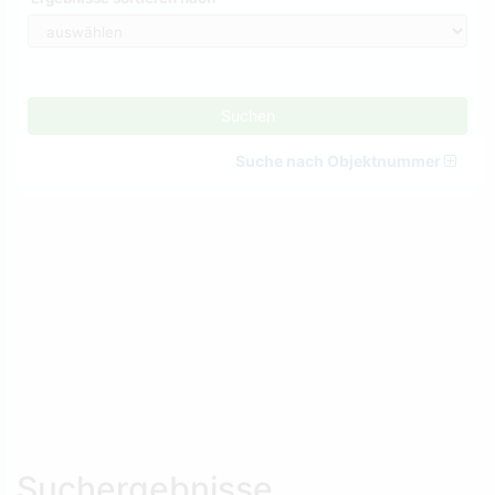
Suchen
Suche nach Objektnummer
Suchergebnisse