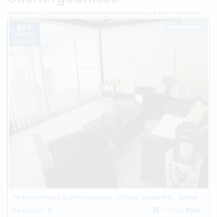
Ferienwohnung Deutschland
Ferienwohnung Mecklenburger Bucht
Ferienwohnung Graal-Müritz
83 €
Top-Inserat
pro Tag
je Objekt
Ferienwohnung Sommersprosse, Ostsee, kinderfrdl., Garten
2
Betten:
4
Fläche:
85m