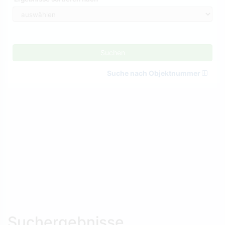
Suchen
Suche nach Objektnummer
Suchergebnisse