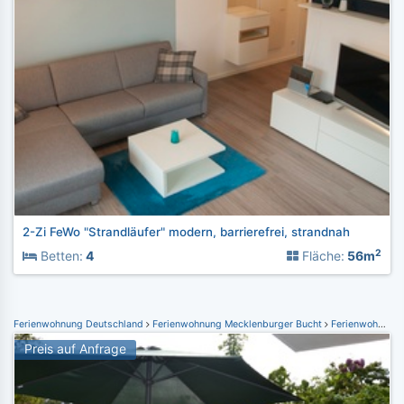
2-Zi FeWo "Strandläufer" modern, barrierefrei, strandnah
2
Betten:
4
Fläche:
56m
Ferienwohnung Deutschland
Ferienwohnung Mecklenburger Bucht
Ferienwohnung Graal-Müritz
Preis auf Anfrage