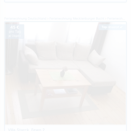
Ferienwohnung Deutschland
Ferienwohnung Mecklenburger Bucht
Ferienwohnung Kühlungsborn
45 €
Top-Inserat
pro Tag
je Objekt
Villa Starck, Fewo 2