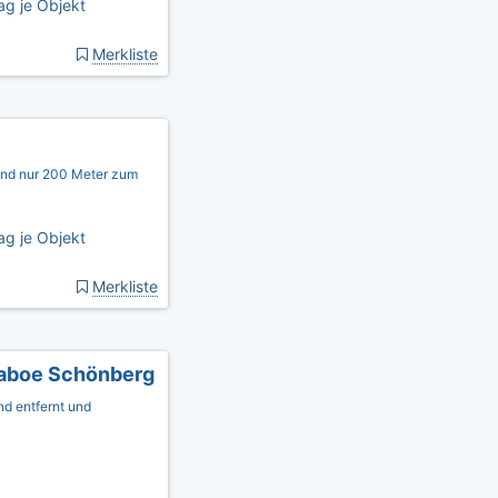
ag je Objekt
Merkliste
und nur 200 Meter zum
ag je Objekt
Merkliste
aboe Schönberg
d entfernt und