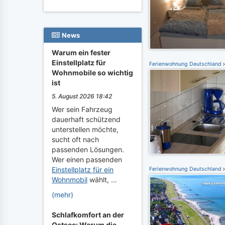
News
Warum ein fester
Einstellplatz für
Ferienwohnung Deutschland
Wohnmobile so wichtig
ist
5. August 2026 18:42
Wer sein Fahrzeug
dauerhaft schützend
unterstellen möchte,
sucht oft nach
passenden Lösungen.
Wer einen passenden
Einstellplatz für ein
Ferienwohnung Deutschland
Wohnmobil
wählt, …
(mehr)
Schlafkomfort an der
Ostsee: Warum die