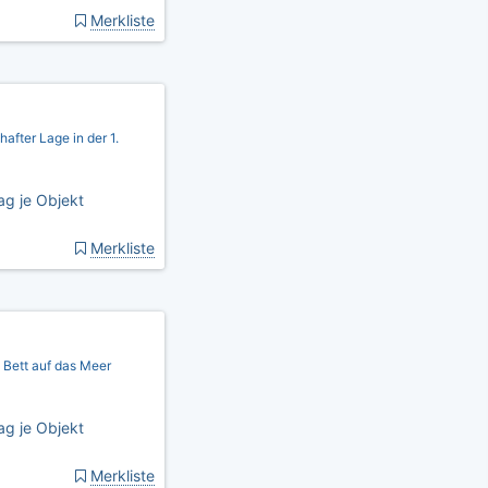
Merkliste
fter Lage in der 1.
ag je Objekt
Merkliste
Bett auf das Meer
ag je Objekt
Merkliste