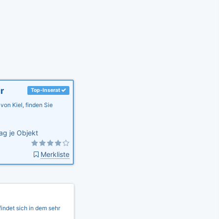
r
Top-Inserat
on Kiel, finden Sie
ag je Objekt
Merkliste
indet sich in dem sehr