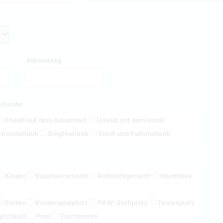
Abreisetag
Urlaubs
Urlaub auf dem Bauernhof
Urlaub mit dem Hund
trandurlaub
Singleurlaub
Stadt und Kultururlaub
Kinder
Rauchen erlaubt
Rollstuhlgerecht
Haustiere
Garten
Kinderspielplatz
PKW-Stellplatz
Tennisplatz
lichkeit
Pool
Tischtennis