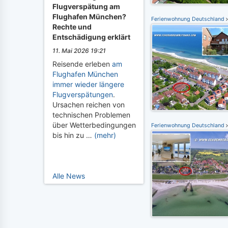
Flugverspätung am
Flughafen München?
Ferienwohnung Deutschland
Rechte und
Entschädigung erklärt
11. Mai 2026 19:21
Reisende erleben
am
Flughafen München
immer wieder längere
Flugverspätungen
.
Ursachen reichen von
technischen Problemen
über Wetterbedingungen
Ferienwohnung Deutschland
bis hin zu …
(mehr)
Alle News