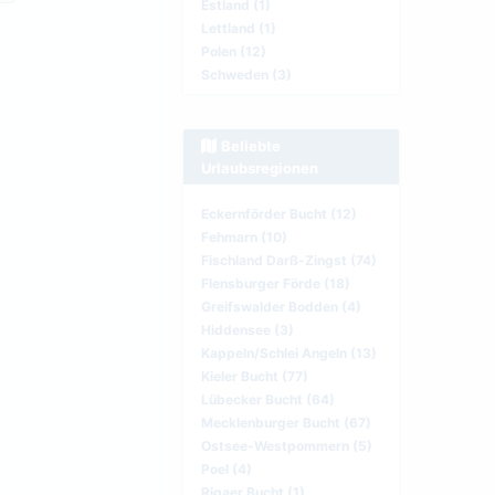
Estland (1)
Lettland (1)
Polen (12)
Schweden (3)
Beliebte
Urlaubsregionen
Eckernförder Bucht (12)
Fehmarn (10)
Fischland Darß-Zingst (74)
Flensburger Förde (18)
Greifswalder Bodden (4)
Hiddensee (3)
Kappeln/Schlei Angeln (13)
Kieler Bucht (77)
Lübecker Bucht (64)
Mecklenburger Bucht (67)
Ostsee-Westpommern (5)
Poel (4)
Rigaer Bucht (1)