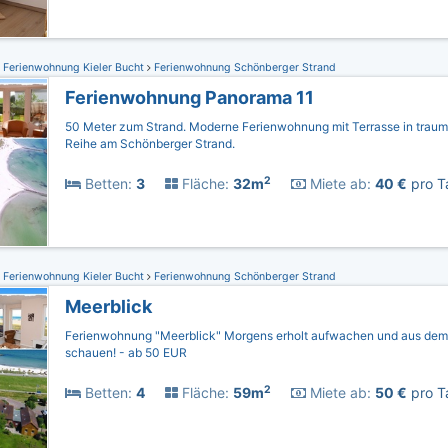
Ferienwohnung Kieler Bucht
Ferienwohnung Schönberger Strand
Ferienwohnung Panorama 11
50 Meter zum Strand. Moderne Ferienwohnung mit Terrasse in traumha
Reihe am Schönberger Strand.
2
Betten:
3
Fläche:
32m
Miete ab:
40 €
pro T
Ferienwohnung Kieler Bucht
Ferienwohnung Schönberger Strand
Meerblick
Ferienwohnung "Meerblick" Morgens erholt aufwachen und aus dem 
schauen! - ab 50 EUR
2
Betten:
4
Fläche:
59m
Miete ab:
50 €
pro T