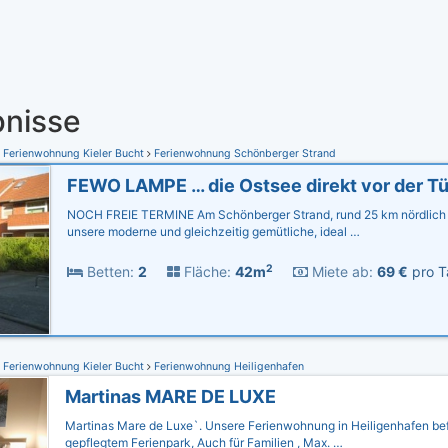
nisse
Ferienwohnung Kieler Bucht
Ferienwohnung Schönberger Strand
FEWO LAMPE … die Ostsee direkt vor der Tü
NOCH FREIE TERMINE Am Schönberger Strand, rund 25 km nördlich v
unsere moderne und gleichzeitig gemütliche, ideal …
2
Betten:
2
Fläche:
42m
Miete ab:
69 €
pro T
Ferienwohnung Kieler Bucht
Ferienwohnung Heiligenhafen
Martinas MARE DE LUXE
Martinas Mare de Luxe`. Unsere Ferienwohnung in Heiligenhafen bef
gepflegtem Ferienpark, Auch für Familien , Max. …