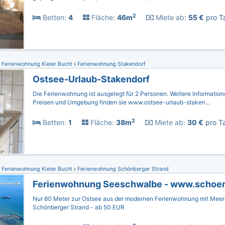
2
Betten:
4
Fläche:
46m
Miete ab:
55 €
pro Ta
Ferienwohnung Kieler Bucht
Ferienwohnung Stakendorf
Ostsee-Urlaub-Stakendorf
Die Ferienwohnung ist ausgelegt für 2 Personen. Weitere Informatio
Preisen und Umgebung finden sie www.ostsee-urlaub-staken…
2
Betten:
1
Fläche:
38m
Miete ab:
30 €
pro Ta
Ferienwohnung Kieler Bucht
Ferienwohnung Schönberger Strand
Nur 80 Meter zur Ostsee aus der modernen Ferienwohnung mit Mee
Schönberger Strand - ab 50 EUR