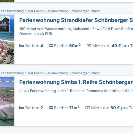
Ferienwohnung Kieler Bucht
Ferienwohnung Schönberger Strand
Ferienwohnung Strandkiefer Schönberger S
150 Meter vom Wasser entfernt, Maisonette Fewo für 4 P. am Schönb
Ostsee - ab 40 EUR
2
Betten:
4
Fläche:
60m
Miete ab:
40 €
pro T
Ferienwohnung Kieler Bucht
Ferienwohnung Schönberger Strand
Ferienwohnung Simba 1. Reihe Schönberger
Luxus Ferienwohnung in der 1. Reihe mit Panorama Meerblick + Sau
2
Betten:
2
Fläche:
71m
Miete ab:
80 €
pro Ta