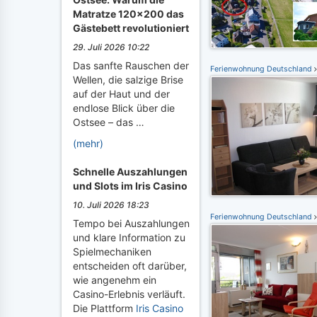
Matratze 120x200 das
Gästebett revolutioniert
29. Juli 2026 10:22
Das sanfte Rauschen der
Ferienwohnung Deutschland
Wellen, die salzige Brise
auf der Haut und der
endlose Blick über die
Ostsee – das …
(mehr)
Schnelle Auszahlungen
und Slots im Iris Casino
10. Juli 2026 18:23
Ferienwohnung Deutschland
Tempo bei Auszahlungen
und klare Information zu
Spielmechaniken
entscheiden oft darüber,
wie angenehm ein
Casino-Erlebnis verläuft.
Die Plattform
Iris Casino