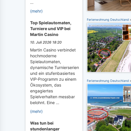
…
(mehr)
Ferienwohnung Deutschland
Top Spielautomaten,
Turniere und VIP bei
Martin Casino
10. Juli 2026 18:20
Martin Casino verbindet
hochmoderne
Spielautomaten,
dynamische Turnierserien
und ein stufenbasiertes
VIP-Programm zu einem
Ferienwohnung Deutschland
Ökosystem, das
engagiertes
Spielverhalten messbar
belohnt. Eine …
(mehr)
Was tun bei
stundenlanger