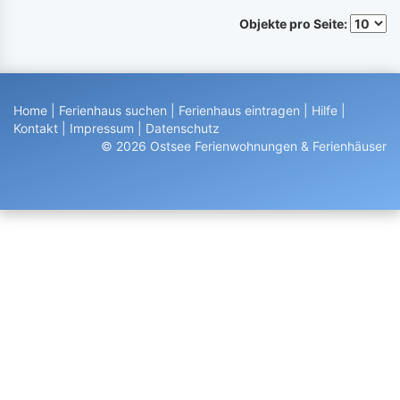
Objekte pro Seite:
Home
|
Ferienhaus suchen
|
Ferienhaus eintragen
|
Hilfe
|
Kontakt
|
Impressum
|
Datenschutz
© 2026 Ostsee Ferienwohnungen & Ferienhäuser