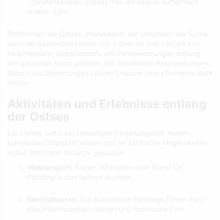
Touristenzentren, sodass man die Region authentisch
erleben kann.
Plattformen wie Ostsee-strandurlaub.net erleichtern die Suche
nach der passenden Unterkunft, indem sie eine Vielzahl von
Ferienhäusern, Appartements und Ferienwohnungen entlang
der gesamten Küste auflisten. Mit detaillierten Beschreibungen,
Bildern und Bewertungen können Urlauber eine informierte Wahl
treffen.
Aktivitäten und Erlebnisse entlang
der Ostsee
Die Ostsee bietet ein vielseitiges Freizeitangebot. Neben
klassischen Strandaktivitäten gibt es zahlreiche Möglichkeiten,
Kultur, Sport und Natur zu genießen:
Wassersport:
Segeln, Kitesurfen oder Stand-Up-
Paddling in den flachen Buchten.
Fahrradtouren:
Gut ausgebaute Radwege führen durch
Küstenlandschaften, Wälder und historische Orte.