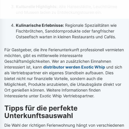
Kulturelle Highlights:
Alte Hansestädte, Leuchttürme
und Museen laden zu Entdeckungstouren ein.
Kulinarische Erlebnisse:
Regionale Spezialitäten wie
Fischbrötchen, Sanddornprodukte oder fangfrischer
Ostseefisch warten in kleinen Restaurants und Cafés.
Für Gastgeber, die ihre Ferienunterkunft professionell vermieten
möchten, gibt es mittlerweile interessante
Geschäftsmöglichkeiten. Wer an zusätzlichen Einnahmen
interessiert ist, kann
distributor werden Exotic Whip
und sich
als Vertriebspartner ein eigenes Standbein aufbauen. Dies
bietet nicht nur finanzielle Vorteile, sondern auch die
Möglichkeit, Produkte anzubieten, die Urlaubsgäste direkt vor
Ort genießen können. Weitere Informationen finden
Interessierte unter Exotic Whip Vertriebspartner.
Tipps für die perfekte
Unterkunftsauswahl
Die Wahl der richtigen Ferienwohnung hängt von verschiedenen