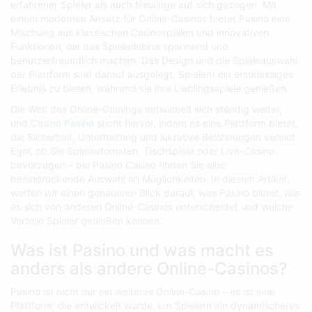
erfahrener Spieler als auch Neulinge auf sich gezogen. Mit
einem modernen Ansatz für Online-Casinos bietet Pasino eine
Mischung aus klassischen Casinospielen und innovativen
Funktionen, die das Spielerlebnis spannend und
benutzerfreundlich machen. Das Design und die Spieleauswahl
der Plattform sind darauf ausgelegt, Spielern ein erstklassiges
Erlebnis zu bieten, während sie ihre Lieblingsspiele genießen.
Die Welt des Online-Gamings entwickelt sich ständig weiter,
und
Casino Pasino
sticht hervor, indem es eine Plattform bietet,
die Sicherheit, Unterhaltung und lukrative Belohnungen vereint.
Egal, ob Sie Spielautomaten, Tischspiele oder Live-Casino
bevorzugen – bei Pasino Casino finden Sie eine
beeindruckende Auswahl an Möglichkeiten. In diesem Artikel
werfen wir einen genaueren Blick darauf, was Pasino bietet, wie
es sich von anderen Online-Casinos unterscheidet und welche
Vorteile Spieler genießen können.
Was ist Pasino und was macht es
anders als andere Online-Casinos?
Pasino ist nicht nur ein weiteres Online-Casino – es ist eine
Plattform, die entwickelt wurde, um Spielern ein dynamischeres