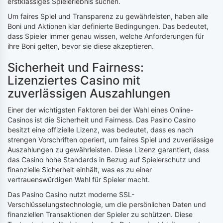
erstklassiges Spielerlebnis suchen.
Um faires Spiel und Transparenz zu gewährleisten, haben alle
Boni und Aktionen klar definierte Bedingungen. Das bedeutet,
dass Spieler immer genau wissen, welche Anforderungen für
ihre Boni gelten, bevor sie diese akzeptieren.
Sicherheit und Fairness:
Lizenziertes Casino mit
zuverlässigen Auszahlungen
Einer der wichtigsten Faktoren bei der Wahl eines Online-
Casinos ist die Sicherheit und Fairness. Das Pasino Casino
besitzt eine offizielle Lizenz, was bedeutet, dass es nach
strengen Vorschriften operiert, um faires Spiel und zuverlässige
Auszahlungen zu gewährleisten. Diese Lizenz garantiert, dass
das Casino hohe Standards in Bezug auf Spielerschutz und
finanzielle Sicherheit einhält, was es zu einer
vertrauenswürdigen Wahl für Spieler macht.
Das Pasino Casino nutzt moderne SSL-
Verschlüsselungstechnologie, um die persönlichen Daten und
finanziellen Transaktionen der Spieler zu schützen. Diese