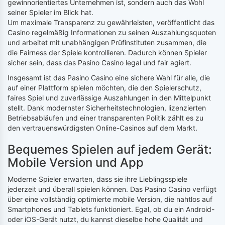
gewinnorientiertes Unternehmen ist, sondern auch das Wohl
seiner Spieler im Blick hat.
Um maximale Transparenz zu gewährleisten, veröffentlicht das
Casino regelmäßig Informationen zu seinen Auszahlungsquoten
und arbeitet mit unabhängigen Prüfinstituten zusammen, die
die Fairness der Spiele kontrollieren. Dadurch können Spieler
sicher sein, dass das Pasino Casino legal und fair agiert.
Insgesamt ist das Pasino Casino eine sichere Wahl für alle, die
auf einer Plattform spielen möchten, die den Spielerschutz,
faires Spiel und zuverlässige Auszahlungen in den Mittelpunkt
stellt. Dank modernster Sicherheitstechnologien, lizenzierten
Betriebsabläufen und einer transparenten Politik zählt es zu
den vertrauenswürdigsten Online-Casinos auf dem Markt.
Bequemes Spielen auf jedem Gerät:
Mobile Version und App
Moderne Spieler erwarten, dass sie ihre Lieblingsspiele
jederzeit und überall spielen können. Das Pasino Casino verfügt
über eine vollständig optimierte mobile Version, die nahtlos auf
Smartphones und Tablets funktioniert. Egal, ob du ein Android-
oder iOS-Gerät nutzt, du kannst dieselbe hohe Qualität und