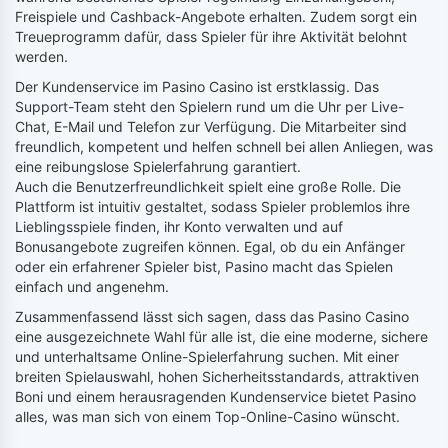
Freispiele und Cashback-Angebote erhalten. Zudem sorgt ein
Treueprogramm dafür, dass Spieler für ihre Aktivität belohnt
werden.
Der Kundenservice im Pasino Casino ist erstklassig. Das
Support-Team steht den Spielern rund um die Uhr per Live-
Chat, E-Mail und Telefon zur Verfügung. Die Mitarbeiter sind
freundlich, kompetent und helfen schnell bei allen Anliegen, was
eine reibungslose Spielerfahrung garantiert.
Auch die Benutzerfreundlichkeit spielt eine große Rolle. Die
Plattform ist intuitiv gestaltet, sodass Spieler problemlos ihre
Lieblingsspiele finden, ihr Konto verwalten und auf
Bonusangebote zugreifen können. Egal, ob du ein Anfänger
oder ein erfahrener Spieler bist, Pasino macht das Spielen
einfach und angenehm.
Zusammenfassend lässt sich sagen, dass das Pasino Casino
eine ausgezeichnete Wahl für alle ist, die eine moderne, sichere
und unterhaltsame Online-Spielerfahrung suchen. Mit einer
breiten Spielauswahl, hohen Sicherheitsstandards, attraktiven
Boni und einem herausragenden Kundenservice bietet Pasino
alles, was man sich von einem Top-Online-Casino wünscht.