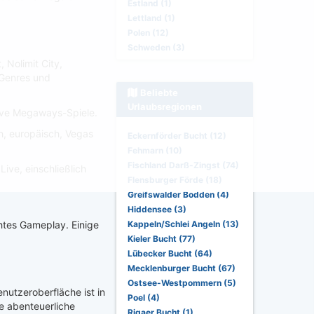
Estland (1)
Lettland (1)
Polen (12)
Schweden (3)
 Nolimit City,
 Genres und
Beliebte
Urlaubsregionen
tive Megaways-Spiele.
ch, europäisch, Vegas
Eckernförder Bucht (12)
Fehmarn (10)
Fischland Darß-Zingst (74)
ive, einschließlich
Flensburger Förde (18)
Greifswalder Bodden (4)
Hiddensee (3)
htes Gameplay. Einige
Kappeln/Schlei Angeln (13)
Kieler Bucht (77)
Lübecker Bucht (64)
Mecklenburger Bucht (67)
Ostsee-Westpommern (5)
enutzeroberfläche ist in
Poel (4)
e abenteuerliche
Rigaer Bucht (1)