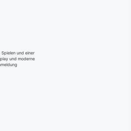
 Spielen und einer
meplay und moderne
Anmeldung