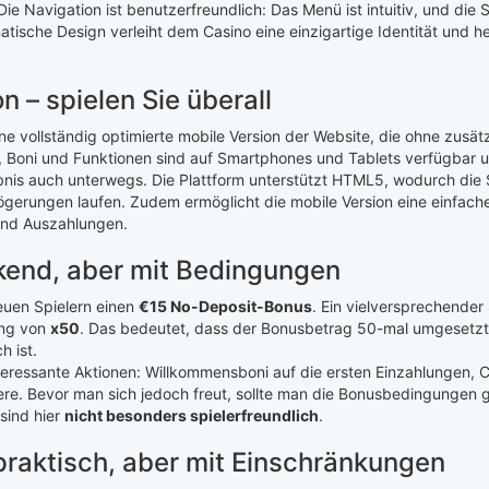
e Navigation ist benutzerfreundlich: Das Menü ist intuitiv, und die S
atische Design verleiht dem Casino eine einzigartige Identität und h
n – spielen Sie überall
ne vollständig optimierte mobile Version der Website, die ohne zusät
ele, Boni und Funktionen sind auf Smartphones und Tablets verfügbar u
bnis auch unterwegs. Die Plattform unterstützt HTML5, wodurch die 
gerungen laufen. Zudem ermöglicht die mobile Version eine einfach
und Auszahlungen.
ckend, aber mit Bedingungen
euen Spielern einen
€15 No-Deposit-Bonus
. Ein vielversprechender 
ng von
x50
. Das bedeutet, dass der Bonusbetrag 50-mal umgesetz
h ist.
nteressante Aktionen: Willkommensboni auf die ersten Einzahlungen
re. Bevor man sich jedoch freut, sollte man die Bonusbedingungen 
sind hier
nicht besonders spielerfreundlich
.
praktisch, aber mit Einschränkungen