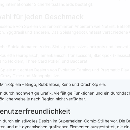
ng internationaler Sicherheitsstandards bestätigt.
wahl für jeden Geschmack
ausende von Spielen von renommierten Anbietern wie NetEnt, Betsoft,
ech, Yggdrasil und anderen. Das Spielangebot umfasst verschiedene
ische Spielautomaten, Video-Slots, progressive Jackpots und innova
 Roulette (europäisch, amerikanisch, französisch), Blackjack (klassis
asino Hold’em, Three Card Poker) und Baccarat.
 Spiele mit echten Dealern von Evolution Gaming und Pragmatic Play L
 Crazy Time und Monopoly Live.
 Mini-Spiele – Bingo, Rubbellose, Keno und Crash-Spiele.
n durch hochwertige Grafik, vielfältige Funktionen und ein durchdac
öglicherweise je nach Region nicht verfügbar.
enutzerfreundlichkeit
 durch ein stilvolles Design im Superhelden-Comic-Stil hervor. Die B
ten und mit dynamischen grafischen Elementen ausgestattet, die ein