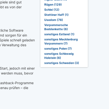
piele sind gut
Rügen (129)
ebt es von der
Schlei (12)
Stettiner Haff (1)
Usedom (78)
Vorpommersche
Boddenkette (6)
zliche Software
sonstiges Estland (1)
nd sorgen für ein
sonstiges Mecklenburg
Spiele schnell geladen
Vorpommern (7)
e Verwaltung des
sonstiges Polen (7)
sonstiges Schleswig
Holstein (6)
sonstiges Schweden (3)
Start, jedoch mit einer
t werden muss, bevor
, Cashback-Programme
genau prüfen – die