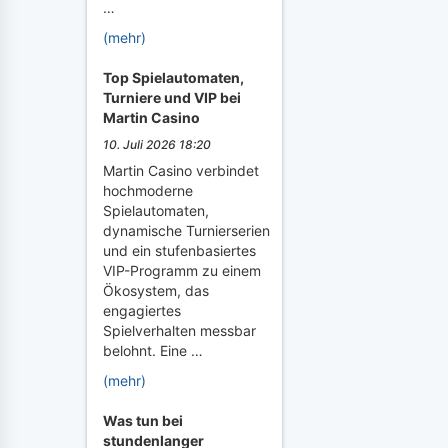
…
(mehr)
Top Spielautomaten,
Turniere und VIP bei
Martin Casino
10. Juli 2026 18:20
Martin Casino verbindet
hochmoderne
Spielautomaten,
dynamische Turnierserien
und ein stufenbasiertes
VIP-Programm zu einem
Ökosystem, das
engagiertes
Spielverhalten messbar
belohnt. Eine …
(mehr)
Was tun bei
stundenlanger