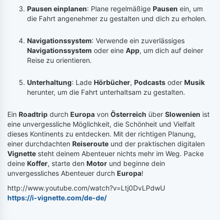
Pausen einplanen
: Plane regelmäßige
Pausen
ein, um
die Fahrt angenehmer zu gestalten und dich zu erholen.
Navigationssystem
: Verwende ein zuverlässiges
Navigationssystem
oder eine
App
, um dich auf deiner
Reise zu orientieren.
Unterhaltung
: Lade
Hörbücher
,
Podcasts
oder
Musik
herunter, um die Fahrt unterhaltsam zu gestalten.
Ein
Roadtrip
durch
Europa
von
Österreich
über
Slowenien
ist
eine unvergessliche Möglichkeit, die Schönheit und Vielfalt
dieses Kontinents zu entdecken. Mit der richtigen Planung,
einer durchdachten
Reiseroute
und der praktischen digitalen
Vignette
steht deinem Abenteuer nichts mehr im Weg. Packe
deine
Koffer
, starte den
Motor
und beginne dein
unvergessliches Abenteuer durch
Europa
!
http://www.youtube.com/watch?v=Ltj0DvLPdwU
https://i-vignette.com/de-de/