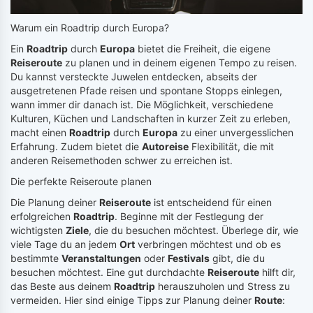
Warum ein Roadtrip durch Europa?
Ein
Roadtrip
durch
Europa
bietet die Freiheit, die eigene
Reiseroute
zu planen und in deinem eigenen Tempo zu reisen.
Du kannst versteckte Juwelen entdecken, abseits der
ausgetretenen Pfade reisen und spontane Stopps einlegen,
wann immer dir danach ist. Die Möglichkeit, verschiedene
Kulturen, Küchen und Landschaften in kurzer Zeit zu erleben,
macht einen
Roadtrip
durch
Europa
zu einer unvergesslichen
Erfahrung. Zudem bietet die
Autoreise
Flexibilität, die mit
anderen Reisemethoden schwer zu erreichen ist.
Die perfekte Reiseroute planen
Die Planung deiner
Reiseroute
ist entscheidend für einen
erfolgreichen
Roadtrip
. Beginne mit der Festlegung der
wichtigsten
Ziele
, die du besuchen möchtest. Überlege dir, wie
viele Tage du an jedem
Ort
verbringen möchtest und ob es
bestimmte
Veranstaltungen
oder
Festivals
gibt, die du
besuchen möchtest. Eine gut durchdachte
Reiseroute
hilft dir,
das Beste aus deinem
Roadtrip
herauszuholen und Stress zu
vermeiden. Hier sind einige Tipps zur Planung deiner
Route
: