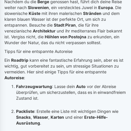
Nachdem du die
Berge
genossen hast, führt dich deine Reise
weiter nach
Slowenien
, ein verstecktes Juwel in
Europa
. Die
slowenische
Küste
mit ihren malerischen
Stränden
und dem
klaren blauen Wasser ist der perfekte Ort, um sich zu
entspannen. Besuche die
Stadt Piran
, die für ihre
venezianische
Architektur
und ihr mediterranes Flair bekannt
ist. Vergiss nicht, die
Höhlen von Postojna
zu erkunden, ein
Wunder der Natur, das du nicht verpassen solltest.
Tipps für eine entspannte Autoreise
Ein
Roadtrip
kann eine fantastische Erfahrung sein, aber es ist
wichtig, gut vorbereitet zu sein, um stressige Situationen zu
vermeiden. Hier sind einige Tipps für eine entspannte
Autoreise
:
Fahrzeugwartung
: Lasse dein
Auto
vor der Abreise
überprüfen, um sicherzustellen, dass es in einwandfreiem
Zustand ist.
Packliste
: Erstelle eine Liste mit wichtigen Dingen wie
Snacks
,
Wasser
,
Karten
und einer
Erste-Hilfe-
Ausrüstung
.