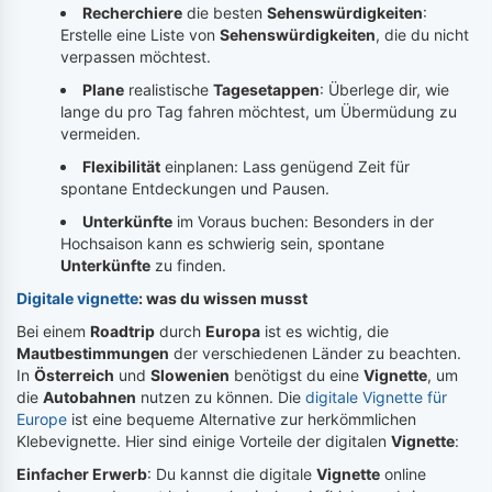
Recherchiere
die besten
Sehenswürdigkeiten
:
Erstelle eine Liste von
Sehenswürdigkeiten
, die du nicht
verpassen möchtest.
Plane
realistische
Tagesetappen
: Überlege dir, wie
lange du pro Tag fahren möchtest, um Übermüdung zu
vermeiden.
Flexibilität
einplanen: Lass genügend Zeit für
spontane Entdeckungen und Pausen.
Unterkünfte
im Voraus buchen: Besonders in der
Hochsaison kann es schwierig sein, spontane
Unterkünfte
zu finden.
Digitale vignette
: was du wissen musst
Bei einem
Roadtrip
durch
Europa
ist es wichtig, die
Mautbestimmungen
der verschiedenen Länder zu beachten.
In
Österreich
und
Slowenien
benötigst du eine
Vignette
, um
die
Autobahnen
nutzen zu können. Die
digitale Vignette für
Europe
ist eine bequeme Alternative zur herkömmlichen
Klebevignette. Hier sind einige Vorteile der digitalen
Vignette
:
Einfacher Erwerb
: Du kannst die digitale
Vignette
online