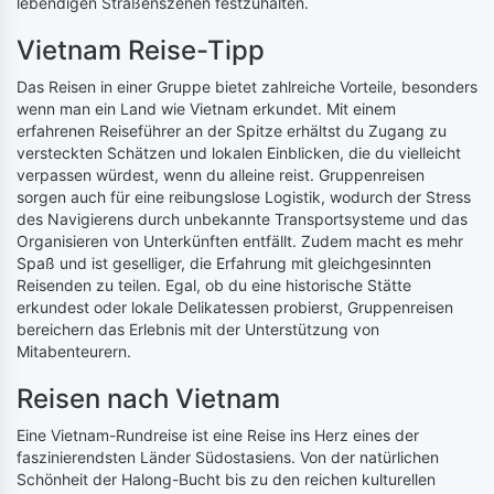
lebendigen Straßenszenen festzuhalten.
Vietnam Reise-Tipp
Das Reisen in einer Gruppe bietet zahlreiche Vorteile, besonders
wenn man ein Land wie Vietnam erkundet. Mit einem
erfahrenen Reiseführer an der Spitze erhältst du Zugang zu
versteckten Schätzen und lokalen Einblicken, die du vielleicht
verpassen würdest, wenn du alleine reist. Gruppenreisen
sorgen auch für eine reibungslose Logistik, wodurch der Stress
des Navigierens durch unbekannte Transportsysteme und das
Organisieren von Unterkünften entfällt. Zudem macht es mehr
Spaß und ist geselliger, die Erfahrung mit gleichgesinnten
Reisenden zu teilen. Egal, ob du eine historische Stätte
erkundest oder lokale Delikatessen probierst, Gruppenreisen
bereichern das Erlebnis mit der Unterstützung von
Mitabenteurern.
Reisen nach Vietnam
Eine Vietnam-Rundreise ist eine Reise ins Herz eines der
faszinierendsten Länder Südostasiens. Von der natürlichen
Schönheit der Halong-Bucht bis zu den reichen kulturellen