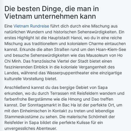
Die besten Dinge, die man in
Vietnam unternehmen kann
Eine
Vietnam Rundreise
führt dich durch eine Mischung aus
natürlichen Wundern und historischen Sehenswürdigkeiten. Ein
erstes Highlight ist die Hauptstadt Hanoi, wo du in eine reiche
Mischung aus traditionellem und kolonialem Charme eintauchen
kannst. Erkunde die alten Straßen rund um den Hoan-Kiem-See
und besuche Sehenswürdigkeiten wie das Mausoleum von Ho
Chi Minh. Das französische Viertel der Stadt bietet einen
faszinierenden Einblick in die koloniale Vergangenheit des
Landes, während das Wasserpuppentheater eine einzigartige
kulturelle Vorstellung bietet.
Anschließend kannst du das bergige Gebiet von Sapa
erkunden, wo du durch Terrassen mit Reisfeldern wandern und
farbenfrohe Bergstämme wie die Hmong und Dao treffen
kannst. Der Sonntagsmarkt in Bac Ha ist der perfekte Ort, um
mit den Einheimischen in Kontakt zu treten und lebendige
Stammeskostüme zu sehen. Die malerische Schönheit der
Reisfelder in Sapa bildet die perfekte Kulisse für ein
unvergessliches Abenteuer.