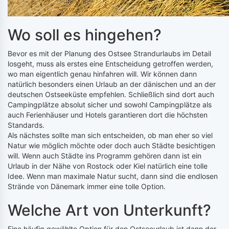
Wo soll es hingehen?
Bevor es mit der Planung des Ostsee Strandurlaubs im Detail
losgeht, muss als erstes eine Entscheidung getroffen werden,
wo man eigentlich genau hinfahren will. Wir können dann
natürlich besonders einen Urlaub an der dänischen und an der
deutschen Ostseeküste empfehlen. Schließlich sind dort auch
Campingplätze absolut sicher und sowohl Campingplätze als
auch Ferienhäuser und Hotels garantieren dort die höchsten
Standards.
Als nächstes sollte man sich entscheiden, ob man eher so viel
Natur wie möglich möchte oder doch auch Städte besichtigen
will. Wenn auch Städte ins Programm gehören dann ist ein
Urlaub in der Nähe von Rostock oder Kiel natürlich eine tolle
Idee. Wenn man maximale Natur sucht, dann sind die endlosen
Strände von Dänemark immer eine tolle Option.
Welche Art von Unterkunft?
Eine häufig gewählte Option für den Ostseeurlaub ist dann der