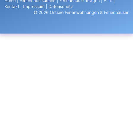
Home
|
Ferienhaus suchen
|
Ferienhaus eintragen
|
Hilfe
|
Kontakt
|
Impressum
|
Datenschutz
© 2026 Ostsee Ferienwohnungen & Ferienhäuser