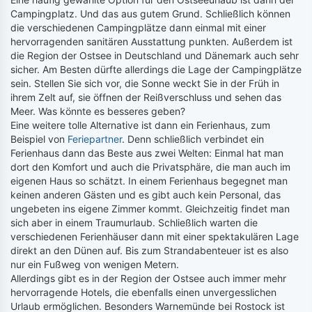
Campingplatz. Und das aus gutem Grund. Schließlich können
die verschiedenen Campingplätze dann einmal mit einer
hervorragenden sanitären Ausstattung punkten. Außerdem ist
die Region der Ostsee in Deutschland und Dänemark auch sehr
sicher. Am Besten dürfte allerdings die Lage der Campingplätze
sein. Stellen Sie sich vor, die Sonne weckt Sie in der Früh in
ihrem Zelt auf, sie öffnen der Reißverschluss und sehen das
Meer. Was könnte es besseres geben?
Eine weitere tolle Alternative ist dann ein Ferienhaus, zum
Beispiel von
Feriepartner
. Denn schließlich verbindet ein
Ferienhaus dann das Beste aus zwei Welten: Einmal hat man
dort den Komfort und auch die Privatsphäre, die man auch im
eigenen Haus so schätzt. In einem Ferienhaus begegnet man
keinen anderen Gästen und es gibt auch kein Personal, das
ungebeten ins eigene Zimmer kommt. Gleichzeitig findet man
sich aber in einem Traumurlaub. Schließlich warten die
verschiedenen Ferienhäuser dann mit einer spektakulären Lage
direkt an den Dünen auf. Bis zum Strandabenteuer ist es also
nur ein Fußweg von wenigen Metern.
Allerdings gibt es in der Region der Ostsee auch immer mehr
hervorragende Hotels, die ebenfalls einen unvergesslichen
Urlaub ermöglichen. Besonders Warnemünde bei Rostock ist