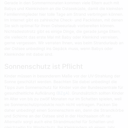
Gerade in den Sommermonaten kommen viele Eltern auch mit
Babys und Kleinkindern an die Ostseeküste, damit die kleinsten
Familienmitglieder hier tolle Tage am Strand verbringen können.
Im Internet gibt es zahlreiche Check- und Packlisten, mit denen
Sie sich optimal für Ihren Ostseeurlaub vorbereiten können.
Nichtsdestotrotz gibt es einige Dinge, die gerade junge Eltern,
die vielleicht das erste Mal mit Baby oder Kleinkind verreisen,
gerne vergessen. Wir verraten Ihnen, was beim Strandurlaub an
der Ostsee unbedingt ins Gepäck muss, wenn Babys oder
Kleinkinder mit dabei sind.
Sonnenschutz ist Pflicht
Kinder müssen in besonderem Maße vor der UV-Strahlung der
Sonne geschützt werden. Beachten Sie dabei unbedingt die
Tipps zum Sonnenschutz für Kinder von der Bundeszentrale für
gesundheitliche Aufklärung (
BZgA
). Grundsätzlich sollten Kinder
im Alter von bis zu zwölf Monaten nur im Schatten spielen, weil
sie Sonnenschutzprodukte noch nicht vertragen. Packen Sie
daher unbedingt einen Sonnenschirm ein, denn die Strandkörbe
und Schirme an der Ostsee sind in der Hochsaison oft rar.
Alternativ sorgt auch eine Strandmuschel für Schatten und
gleichzeitig für Windschutz. Bei Kleinkindern ab einem Jahr