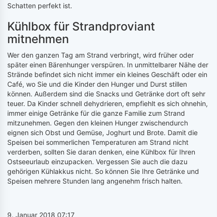
Schatten perfekt ist.
Kühlbox für Strandproviant
mitnehmen
Wer den ganzen Tag am Strand verbringt, wird früher oder
später einen Bärenhunger verspüren. In unmittelbarer Nähe der
Strände befindet sich nicht immer ein kleines Geschäft oder ein
Café, wo Sie und die Kinder den Hunger und Durst stillen
können. Außerdem sind die Snacks und Getränke dort oft sehr
teuer. Da Kinder schnell dehydrieren, empfiehlt es sich ohnehin,
immer einige Getränke für die ganze Familie zum Strand
mitzunehmen. Gegen den kleinen Hunger zwischendurch
eignen sich Obst und Gemüse, Joghurt und Brote. Damit die
Speisen bei sommerlichen Temperaturen am Strand nicht
verderben, sollten Sie daran denken, eine Kühlbox für Ihren
Ostseeurlaub einzupacken. Vergessen Sie auch die dazu
gehörigen Kühlakkus nicht. So können Sie Ihre Getränke und
Speisen mehrere Stunden lang angenehm frisch halten.
9. Januar 2018 07:17