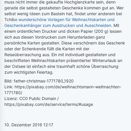
muss nicht immer die gekaufte Hochglanzkarte sein, denn
gerade die selbst gestalteten Geschenke kommen gut an. Wer
selbst wenig Ideen zum Basteln hat, findet unter anderem bei
Tchibo
wunderschöne Vorlagen für Weihnachtskarten und
Geschenkanhänger zum Ausdrucken und Ausschneiden
. Mit
einem ordentlichen Drucker und dicken Papier (200 g) lassen
sich aus diesen Vordrucken zum Herunterladen ganz
persönliche Karten gestalten. Diese verschönern das Geschenk
oder der Schenkende füllt die Karten mit der
Reiseüberraschung aus. Ein mit individuell gestalteten und
beschrifteten Weihnachtskarten präsentierter Winterurlaub an
der Ostsee ist einfach eine traumhaft schöne Überraschung
zum wichtigsten Feiertag.
Bild: father-christmas-1771780_1920
Link: https://pixabay.com/de/weihnachtsmann-weihnachten-
1771780/
Lizenz: CC0 Public Domain /
https://pixabay.com/de/service/terms/#usage
10. Dezember 2016 12:17