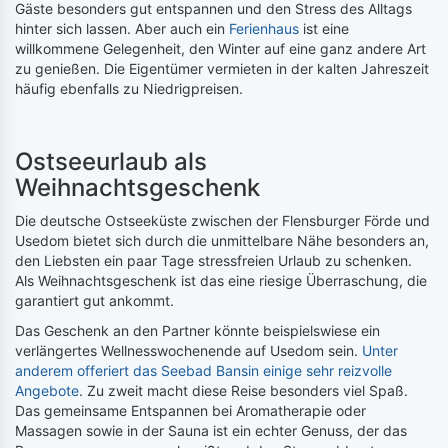
Gäste besonders gut entspannen und den Stress des Alltags
hinter sich lassen. Aber auch ein
Ferienhaus
ist eine
willkommene Gelegenheit, den Winter auf eine ganz andere Art
zu genießen. Die Eigentümer vermieten in der kalten Jahreszeit
häufig ebenfalls zu Niedrigpreisen.
Ostseeurlaub als
Weihnachtsgeschenk
Die deutsche Ostseeküste zwischen der Flensburger Förde und
Usedom bietet sich durch die unmittelbare Nähe besonders an,
den Liebsten ein paar Tage stressfreien Urlaub zu schenken.
Als Weihnachtsgeschenk ist das eine riesige Überraschung, die
garantiert gut ankommt.
Das Geschenk an den Partner könnte beispielswiese ein
verlängertes Wellnesswochenende auf Usedom sein.
Unter
anderem offeriert das Seebad Bansin einige sehr reizvolle
Angebote
. Zu zweit macht diese Reise besonders viel Spaß.
Das gemeinsame Entspannen bei Aromatherapie oder
Massagen sowie in der Sauna ist ein echter Genuss, der das