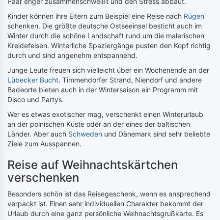
Paar enger zusammenschweißt und den Stress abbaut.
Kinder können ihre Eltern zum Beispiel eine Reise nach
Rügen
schenken. Die größte deutsche Ostseeinsel besticht auch im
Winter durch die schöne Landschaft rund um die malerischen
Kreidefelsen. Winterliche Spaziergänge pusten den Kopf richtig
durch und sind angenehm entspannend.
Junge Leute freuen sich vielleicht über ein Wochenende an der
Lübecker Bucht
. Timmendorfer Strand, Niendorf und andere
Badeorte bieten auch in der Wintersaison ein Programm mit
Disco und Partys.
Wer es etwas exotischer mag, verschenkt einen Winterurlaub
an der polnischen Küste oder an der eines der baltischen
Länder. Aber auch
Schweden
und Dänemark sind sehr beliebte
Ziele zum Ausspannen.
Reise auf Weihnachtskärtchen
verschenken
Besonders schön ist das Reisegeschenk, wenn es ansprechend
verpackt ist. Einen sehr individuellen Charakter bekommt der
Urlaub durch eine ganz persönliche Weihnachtsgrußkarte. Es