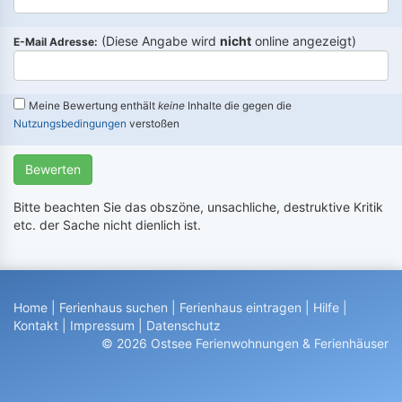
(Diese Angabe wird
nicht
online angezeigt)
E-Mail Adresse:
Meine Bewertung enthält
keine
Inhalte die gegen die
Nutzungsbedingungen
verstoßen
Bewerten
Bitte beachten Sie das obszöne, unsachliche, destruktive Kritik
etc. der Sache nicht dienlich ist.
Home
|
Ferienhaus suchen
|
Ferienhaus eintragen
|
Hilfe
|
Kontakt
|
Impressum
|
Datenschutz
© 2026 Ostsee Ferienwohnungen & Ferienhäuser