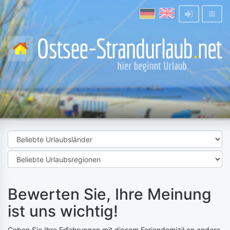
Bewerten Sie, Ihre Meinung
ist uns wichtig!
Geben Sie Ihre Erfahrungen mit diesem Feriendomizil an andere