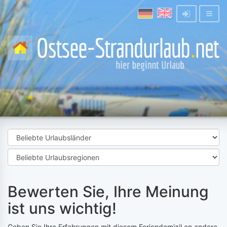
Bewerten Sie, Ihre Meinung
ist uns wichtig!
Geben Sie Ihre Erfahrungen mit diesem Feriendomizil an andere