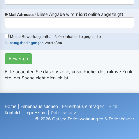
(Diese Angabe wird
nicht
online angezeigt)
E-Mail Adresse:
Meine Bewertung enthält
keine
Inhalte die gegen die
Nutzungsbedingungen
verstoßen
Bewerten
Bitte beachten Sie das obszöne, unsachliche, destruktive Kritik
etc. der Sache nicht dienlich ist.
Home
|
Ferienhaus suchen
|
Ferienhaus eintragen
|
Hilfe
|
Kontakt
|
Impressum
|
Datenschutz
© 2026 Ostsee Ferienwohnungen & Ferienhäuser