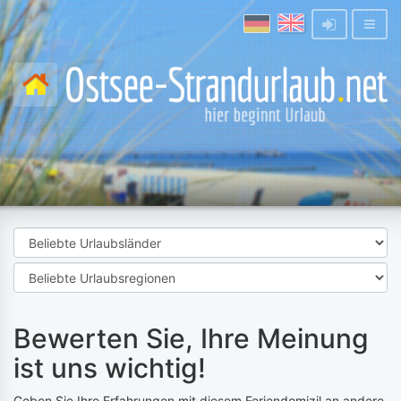
Bewerten Sie, Ihre Meinung
ist uns wichtig!
Geben Sie Ihre Erfahrungen mit diesem Feriendomizil an andere