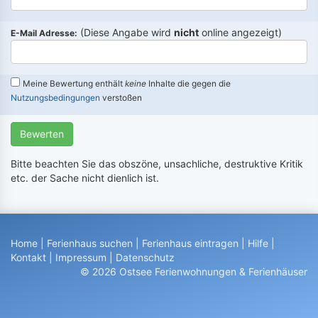
(Diese Angabe wird
nicht
online angezeigt)
E-Mail Adresse:
Meine Bewertung enthält
keine
Inhalte die gegen die
Nutzungsbedingungen
verstoßen
Bewerten
Bitte beachten Sie das obszöne, unsachliche, destruktive Kritik
etc. der Sache nicht dienlich ist.
Home
|
Ferienhaus suchen
|
Ferienhaus eintragen
|
Hilfe
|
Kontakt
|
Impressum
|
Datenschutz
© 2026 Ostsee Ferienwohnungen & Ferienhäuser