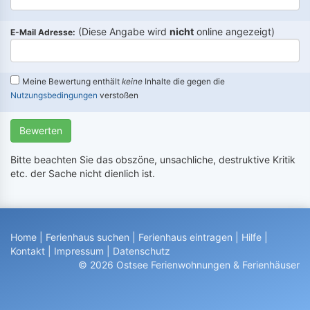
(Diese Angabe wird
nicht
online angezeigt)
E-Mail Adresse:
Meine Bewertung enthält
keine
Inhalte die gegen die
Nutzungsbedingungen
verstoßen
Bewerten
Bitte beachten Sie das obszöne, unsachliche, destruktive Kritik
etc. der Sache nicht dienlich ist.
Home
|
Ferienhaus suchen
|
Ferienhaus eintragen
|
Hilfe
|
Kontakt
|
Impressum
|
Datenschutz
© 2026 Ostsee Ferienwohnungen & Ferienhäuser