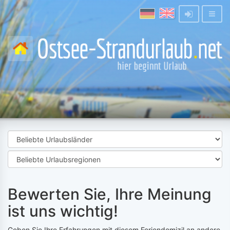
Bewerten Sie, Ihre Meinung
ist uns wichtig!
Geben Sie Ihre Erfahrungen mit diesem Feriendomizil an andere