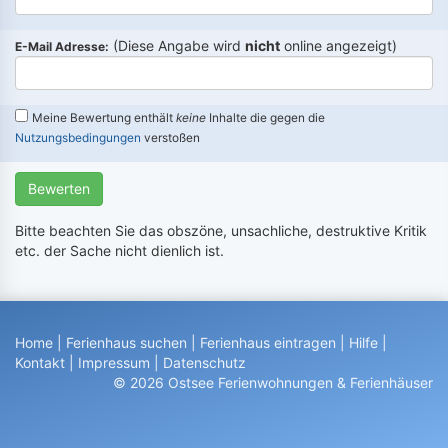
(Diese Angabe wird
nicht
online angezeigt)
E-Mail Adresse:
Meine Bewertung enthält
keine
Inhalte die gegen die
Nutzungsbedingungen
verstoßen
Bewerten
Bitte beachten Sie das obszöne, unsachliche, destruktive Kritik
etc. der Sache nicht dienlich ist.
Home
|
Ferienhaus suchen
|
Ferienhaus eintragen
|
Hilfe
|
Kontakt
|
Impressum
|
Datenschutz
© 2026 Ostsee Ferienwohnungen & Ferienhäuser