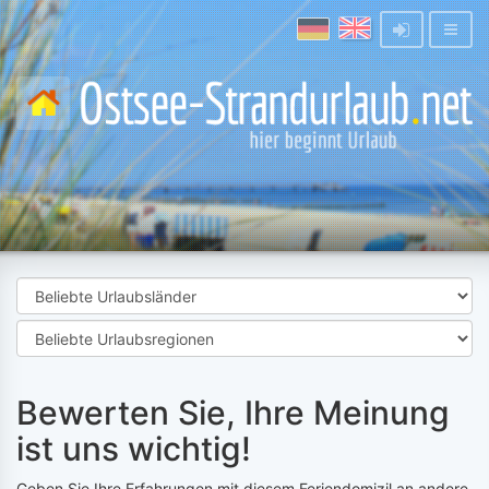
Bewerten Sie, Ihre Meinung
ist uns wichtig!
Geben Sie Ihre Erfahrungen mit diesem Feriendomizil an andere