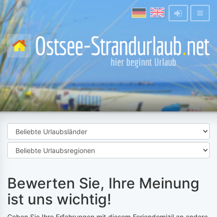
Bewerten Sie, Ihre Meinung
ist uns wichtig!
Geben Sie Ihre Erfahrungen mit diesem Feriendomizil an andere