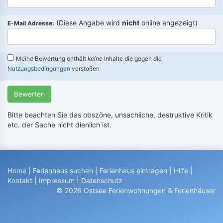
(Diese Angabe wird
nicht
online angezeigt)
E-Mail Adresse:
Meine Bewertung enthält
keine
Inhalte die gegen die
Nutzungsbedingungen
verstoßen
Bewerten
Bitte beachten Sie das obszöne, unsachliche, destruktive Kritik
etc. der Sache nicht dienlich ist.
Home
|
Ferienhaus suchen
|
Ferienhaus eintragen
|
Hilfe
|
Kontakt
|
Impressum
|
Datenschutz
© 2026 Ostsee Ferienwohnungen & Ferienhäuser