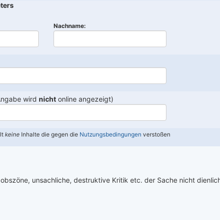
ters
Nachname:
Angabe wird
nicht
online angezeigt)
lt
keine
Inhalte die gegen die
Nutzungsbedingungen
verstoßen
obszöne, unsachliche, destruktive Kritik etc. der Sache nicht dienlich