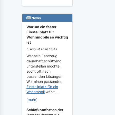
News
Warum ein fester
Einstellplatz für
Wohnmobile so wichtig
ist
5. August 2026 18:42
Wer sein Fahrzeug
dauerhaft schützend
unterstellen möchte,
sucht oft nach
passenden Lösungen.
Wer einen passenden
Einstellplatz für ein
Wohnmobil
wählt, …
(mehr)
Schlafkomfort an der
Ostsee: Warum die