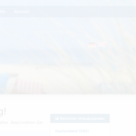
lfe
Kontakt
g!
Beliebte Urlaubsländer
iter. Beschreiben Sie
Deutschland (585)