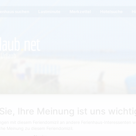
ienhaus suchen
Lastminute
Merkzettel
Hotelsuche
Hi
ie, Ihre Meinung ist uns wichti
ngen mit diesem Feriendomizil an andere Ferienhaus-Interessenten we
iche Meinung zu diesem Feriendomizil.