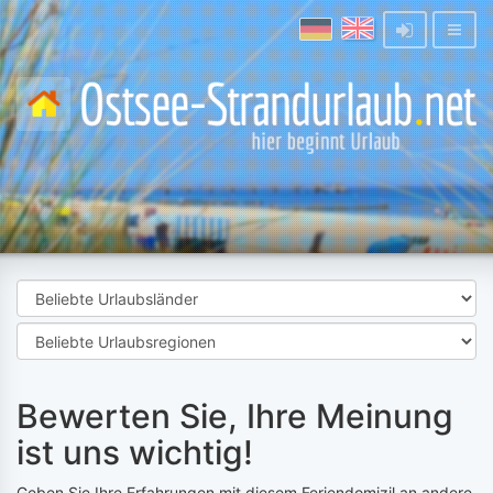
Bewerten Sie, Ihre Meinung
ist uns wichtig!
Geben Sie Ihre Erfahrungen mit diesem Feriendomizil an andere