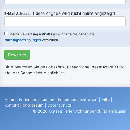
(Diese Angabe wird
nicht
online angezeigt)
E-Mail Adresse:
Meine Bewertung enthält
keine
Inhalte die gegen die
Nutzungsbedingungen
verstoßen
Bewerten
Bitte beachten Sie das obszöne, unsachliche, destruktive Kritik
etc. der Sache nicht dienlich ist.
Home
|
Ferienhaus suchen
|
Ferienhaus eintragen
|
Hilfe
|
Kontakt
|
Impressum
|
Datenschutz
© 2026 Ostsee Ferienwohnungen & Ferienhäuser