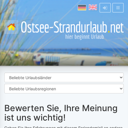
Bewerten Sie, Ihre Meinung
ist uns wichtig!
Geben Sie Ihre Erfahrungen mit diesem Feriendomizil an andere