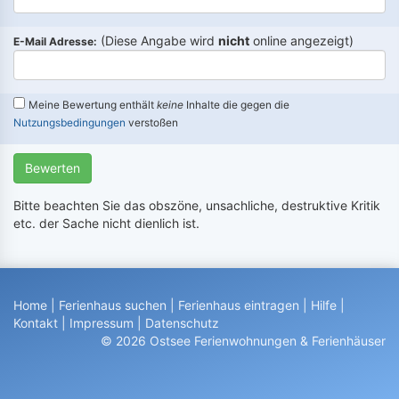
(Diese Angabe wird
nicht
online angezeigt)
E-Mail Adresse:
Meine Bewertung enthält
keine
Inhalte die gegen die
Nutzungsbedingungen
verstoßen
Bewerten
Bitte beachten Sie das obszöne, unsachliche, destruktive Kritik
etc. der Sache nicht dienlich ist.
Home
|
Ferienhaus suchen
|
Ferienhaus eintragen
|
Hilfe
|
Kontakt
|
Impressum
|
Datenschutz
© 2026 Ostsee Ferienwohnungen & Ferienhäuser