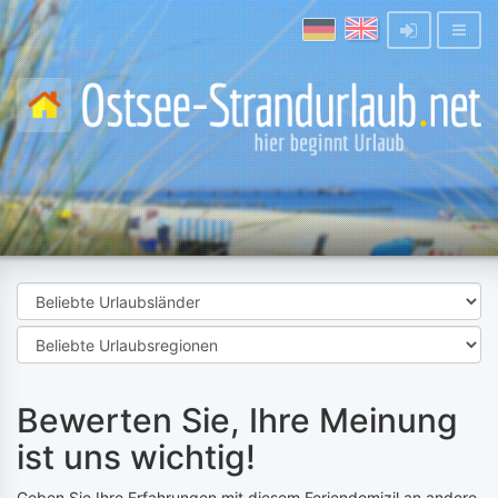
Bewerten Sie, Ihre Meinung
ist uns wichtig!
Geben Sie Ihre Erfahrungen mit diesem Feriendomizil an andere