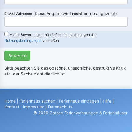
(Diese Angabe wird
nicht
online angezeigt)
E-Mail Adresse:
Meine Bewertung enthält
keine
Inhalte die gegen die
Nutzungsbedingungen
verstoßen
Bewerten
Bitte beachten Sie das obszöne, unsachliche, destruktive Kritik
etc. der Sache nicht dienlich ist.
Home
|
Ferienhaus suchen
|
Ferienhaus eintragen
|
Hilfe
|
Kontakt
|
Impressum
|
Datenschutz
© 2026 Ostsee Ferienwohnungen & Ferienhäuser