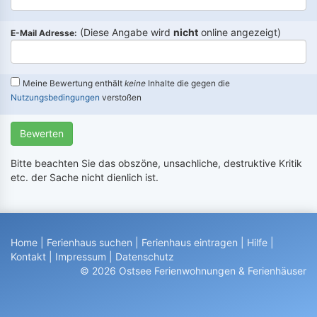
(Diese Angabe wird
nicht
online angezeigt)
E-Mail Adresse:
Meine Bewertung enthält
keine
Inhalte die gegen die
Nutzungsbedingungen
verstoßen
Bewerten
Bitte beachten Sie das obszöne, unsachliche, destruktive Kritik
etc. der Sache nicht dienlich ist.
Home
|
Ferienhaus suchen
|
Ferienhaus eintragen
|
Hilfe
|
Kontakt
|
Impressum
|
Datenschutz
© 2026 Ostsee Ferienwohnungen & Ferienhäuser