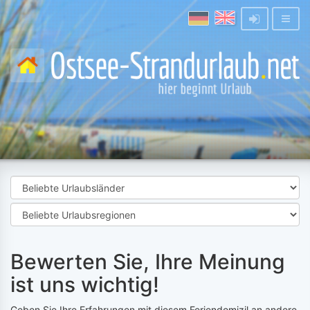
Bewerten Sie, Ihre Meinung
ist uns wichtig!
Geben Sie Ihre Erfahrungen mit diesem Feriendomizil an andere