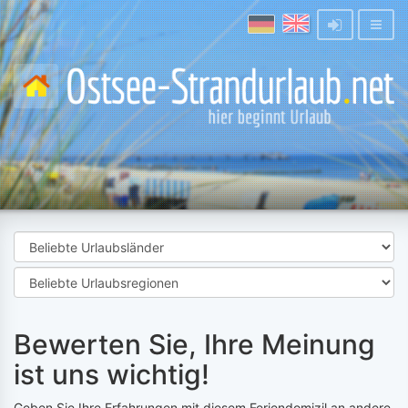
Bewerten Sie, Ihre Meinung
ist uns wichtig!
Geben Sie Ihre Erfahrungen mit diesem Feriendomizil an andere