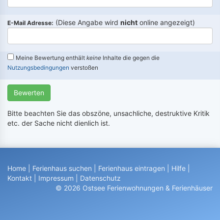
(Diese Angabe wird
nicht
online angezeigt)
E-Mail Adresse:
Meine Bewertung enthält
keine
Inhalte die gegen die
Nutzungsbedingungen
verstoßen
Bewerten
Bitte beachten Sie das obszöne, unsachliche, destruktive Kritik
etc. der Sache nicht dienlich ist.
Home
|
Ferienhaus suchen
|
Ferienhaus eintragen
|
Hilfe
|
Kontakt
|
Impressum
|
Datenschutz
© 2026 Ostsee Ferienwohnungen & Ferienhäuser