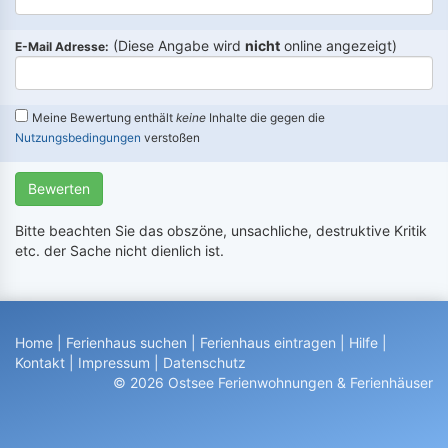
(Diese Angabe wird
nicht
online angezeigt)
E-Mail Adresse:
Meine Bewertung enthält
keine
Inhalte die gegen die
Nutzungsbedingungen
verstoßen
Bewerten
Bitte beachten Sie das obszöne, unsachliche, destruktive Kritik
etc. der Sache nicht dienlich ist.
Home
|
Ferienhaus suchen
|
Ferienhaus eintragen
|
Hilfe
|
Kontakt
|
Impressum
|
Datenschutz
© 2026 Ostsee Ferienwohnungen & Ferienhäuser