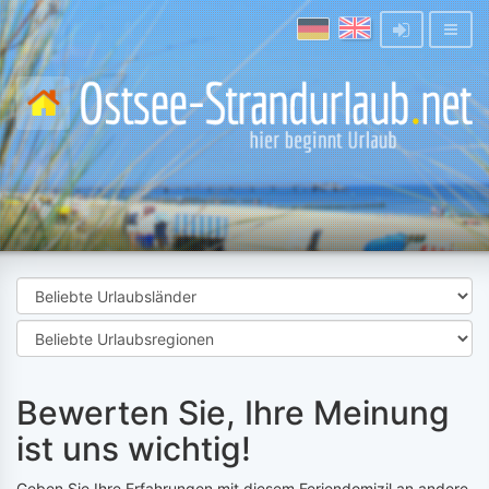
Bewerten Sie, Ihre Meinung
ist uns wichtig!
Geben Sie Ihre Erfahrungen mit diesem Feriendomizil an andere