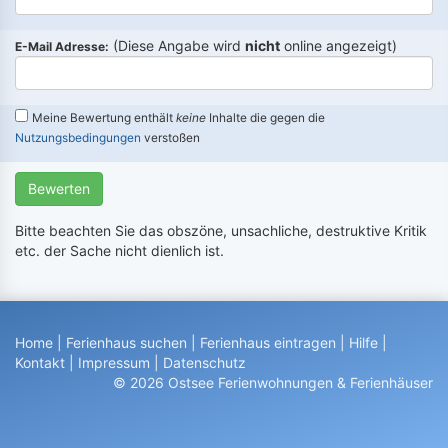
(Diese Angabe wird
nicht
online angezeigt)
E-Mail Adresse:
Meine Bewertung enthält
keine
Inhalte die gegen die
Nutzungsbedingungen
verstoßen
Bewerten
Bitte beachten Sie das obszöne, unsachliche, destruktive Kritik
etc. der Sache nicht dienlich ist.
Home
|
Ferienhaus suchen
|
Ferienhaus eintragen
|
Hilfe
|
Kontakt
|
Impressum
|
Datenschutz
© 2026 Ostsee Ferienwohnungen & Ferienhäuser