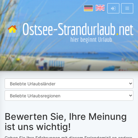
Bewerten Sie, Ihre Meinung
ist uns wichtig!
Geben Sie Ihre Erfahrungen mit diesem Feriendomizil an andere