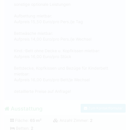
sonstige optionale Leistungen
Aufbettung mietbar:
Aufpreis 15,50 Euro/pro Pers./je Tag
Bettwäsche mietbar:
Aufpreis 14,00 Euro/pro Pers./je Wechsel
Kind.-Bett ohne Decke u. Kopfkissen mietbar:
Aufpreis 16,00 Euro/pro Stück
Bettdecke, Kopfkissen und Bezüge für Kinderbett
mietbar:
Aufpreis 16,00 Euro/pro Bett/je Wechsel
detaillierte Preise auf Anfrage!
Ausstattung
Zum Kontaktformular
Fläche:
65 m²
Anzahl Zimmer:
2
Betten:
2