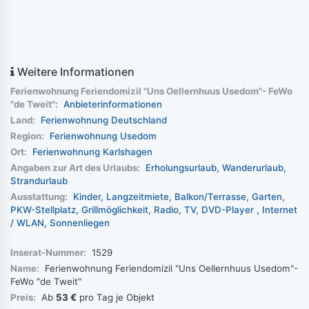
Weitere Informationen
Ferienwohnung Feriendomizil "Uns Oellernhuus Usedom"- FeWo
"de Tweit":
Anbieterinformationen
Land:
Ferienwohnung Deutschland
Region:
Ferienwohnung Usedom
Ort:
Ferienwohnung Karlshagen
Angaben zur Art des Urlaubs:
Erholungsurlaub
Wanderurlaub
Strandurlaub
Ausstattung:
Kinder
Langzeitmiete
Balkon/Terrasse
Garten
PKW-Stellplatz
Grillmöglichkeit
Radio
TV
DVD-Player
Internet
/ WLAN
Sonnenliegen
Inserat-Nummer:
1529
Name:
Ferienwohnung Feriendomizil "Uns Oellernhuus Usedom"-
FeWo "de Tweit"
Preis:
Ab
53 €
pro Tag je Objekt