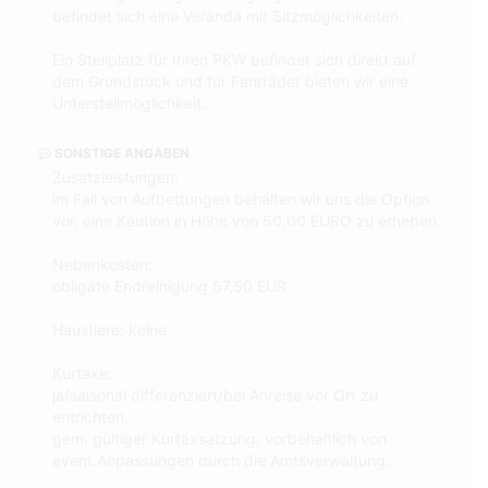
befindet sich eine Veranda mit Sitzmöglichkeiten.
Ein Stellplatz für Ihren PKW befindet sich direkt auf
dem Grundstück und für Fahrräder bieten wir eine
Unterstellmöglichkeit.
SONSTIGE ANGABEN
Zusatzleistungen:
im Fall von Aufbettungen behalten wir uns die Option
vor, eine Kaution in Höhe von 50,00 EURO zu erheben.
Nebenkosten:
obligate Endreinigung 57,50 EUR
Haustiere: keine
Kurtaxe:
ja/saisonal differenziert/bei Anreise vor Ort zu
entrichten,
gem. gültiger Kurtaxsatzung, vorbehaltlich von
event.Anpassungen durch die Amtsverwaltung.