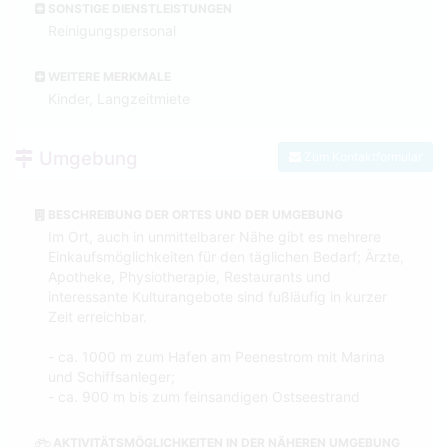
SONSTIGE DIENSTLEISTUNGEN
Reinigungspersonal
WEITERE MERKMALE
Kinder, Langzeitmiete
Umgebung
Zum Kontaktformular
BESCHREIBUNG DER ORTES UND DER UMGEBUNG
Im Ort, auch in unmittelbarer Nähe gibt es mehrere
Einkaufsmöglichkeiten für den täglichen Bedarf; Ärzte,
Apotheke, Physiotherapie, Restaurants und
interessante Kulturangebote sind fußläufig in kurzer
Zeit erreichbar.
- ca. 1000 m zum Hafen am Peenestrom mit Marina
und Schiffsanleger;
- ca. 900 m bis zum feinsandigen Ostseestrand
AKTIVITÄTSMÖGLICHKEITEN IN DER NÄHEREN UMGEBUNG