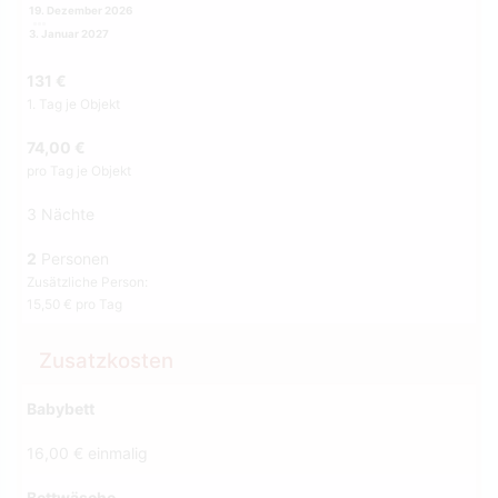
19. Dezember 2026
3. Januar 2027
131 €
1. Tag je Objekt
74,00 €
pro Tag je Objekt
3 Nächte
2
Personen
Zusätzliche Person:
15,50 € pro Tag
Zusatzkosten
Babybett
16,00 € einmalig
Bettwäsche