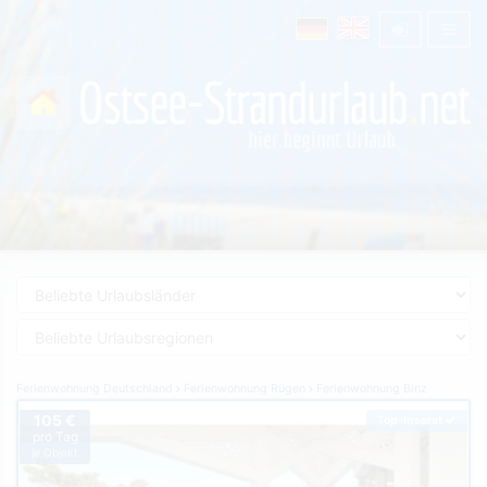
Ferienwohnung Deutschland
Ferienwohnung Rügen
Ferienwohnung Binz
105 €
Top-Inserat
pro Tag
je Objekt