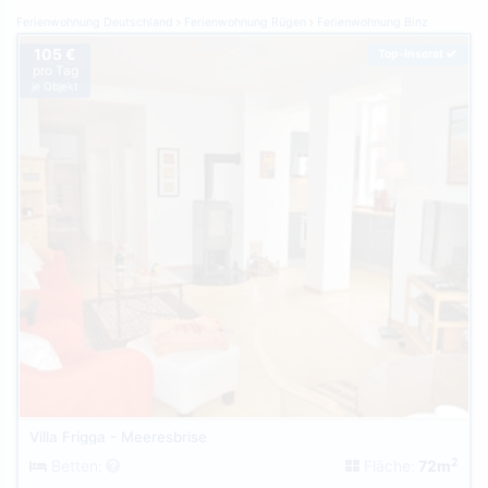
Ferienwohnung Deutschland
Ferienwohnung Rügen
Ferienwohnung Binz
105 €
Top-Inserat
pro Tag
je Objekt
Villa Frigga - Meeresbrise
2
Betten:
Fläche:
72m