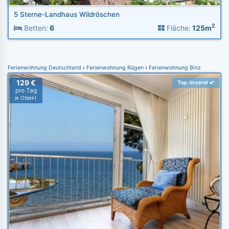
5 Sterne-Landhaus Wildröschen
2
Betten:
6
Fläche:
125m
Ferienwohnung Deutschland
Ferienwohnung Rügen
Ferienwohnung Binz
129 €
Top-Inserat
pro Tag
je Objekt