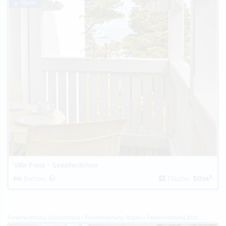
je Objekt
Villa Freia - Seepferdchen
2
Betten:
Fläche:
50m
Ferienwohnung Deutschland
Ferienwohnung Rügen
Ferienwohnung Binz