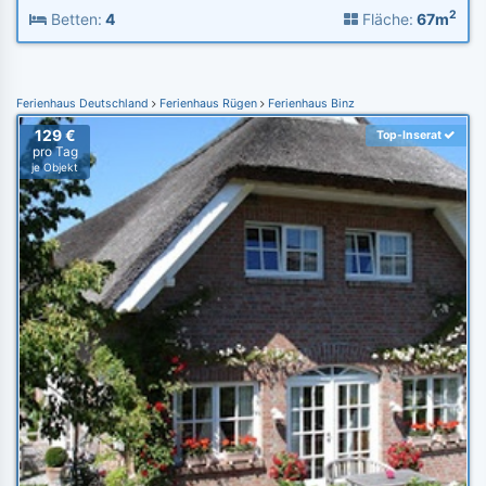
2
Betten:
4
Fläche:
67m
Ferienhaus Deutschland
Ferienhaus Rügen
Ferienhaus Binz
129 €
Top-Inserat
pro Tag
je Objekt