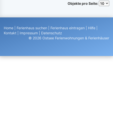
Objekte pro Seite:
Home
|
Ferienhaus suchen
|
Ferienhaus eintragen
|
Hilfe
|
Kontakt
|
Impressum
|
Datenschutz
© 2026 Ostsee Ferienwohnungen & Ferienhäuser