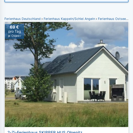
Ferienhaus Deutschland
Ferienhaus Kappeln/Schlei Angeln
Ferienhaus Ostseeresort Olpenitz
69 €
pro Tag
je Objekt
2-Zi-Ferienhaus SKIPPER HUS Olpenitz