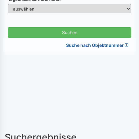
Suchen
Suche nach Objektnummer
Suchergebnisse