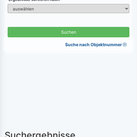
Suchen
Suche nach Objektnummer
Suchergebnisse