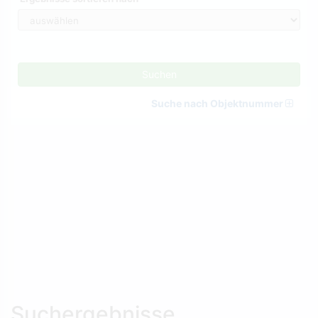
Suchen
Suche nach Objektnummer
Suchergebnisse