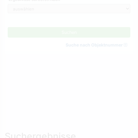
Suchen
Suche nach Objektnummer
Suchergebnisse