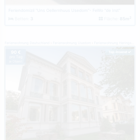
Feriendomizil "Uns Oellernhuus Usedom"- FeWo "de Irst"
2
Betten:
3
Fläche:
85m
Ferienwohnung Deutschland
Ferienwohnung Usedom
Ferienwohnung Heringsdorf
90 €
Top-Inserat
pro Tag
je Objekt