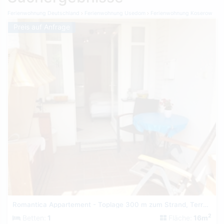
Ferienwohnung Deutschland
Ferienwohnung Usedom
Ferienwohnung Koserow
Preis auf Anfrage
Romantica Appartement - Toplage 300 m zum Strand, Terrasse
2
Betten:
1
Fläche:
16m