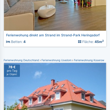
Ferienwohung direkt am Strand im Strand-Park Heringsdorf
2
Betten:
4
Fläche:
45m
Ferienwohnung Deutschland
Ferienwohnung Usedom
Ferienwohnung Koserow
78 €
pro Tag
je Objekt