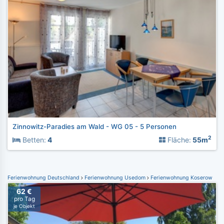
Zinnowitz-Paradies am Wald - WG 05 - 5 Personen
2
Betten:
4
Fläche:
55m
Ferienwohnung Deutschland
Ferienwohnung Usedom
Ferienwohnung Koserow
62 €
pro Tag
je Objekt