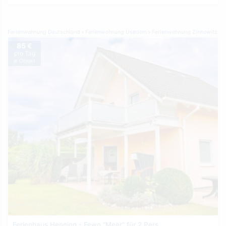
Ferienwohnung Deutschland
Ferienwohnung Usedom
Ferienwohnung Zinnowitz
85 €
pro Tag
je Objekt
Ferienhaus Henning - Fewo "Meer" für 2 Pers.