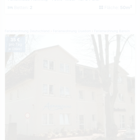
2
Betten:
2
Fläche:
50m
Ferienwohnung Deutschland
Ferienwohnung Usedom
Ferienwohnung Bansin
35 €
pro Tag
je Objekt