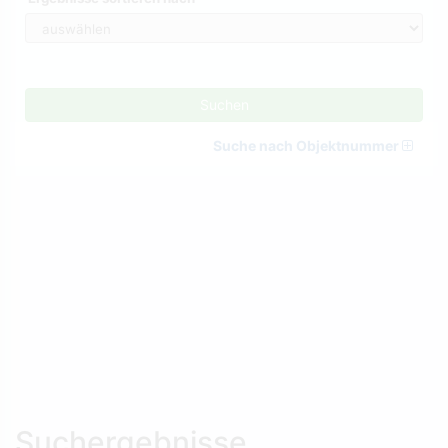
Suchen
Suche nach Objektnummer
Suchergebnisse