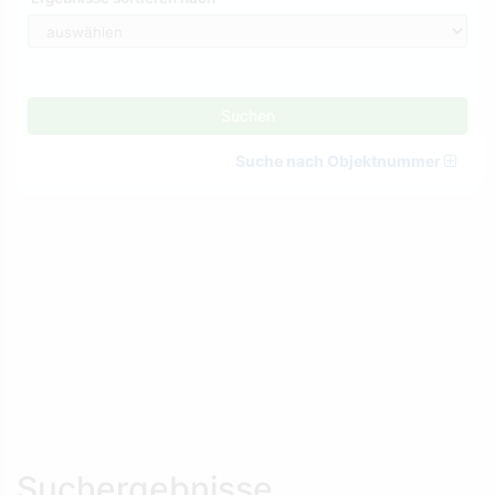
Suchen
Suche nach Objektnummer
Suchergebnisse