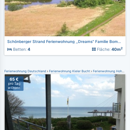
Schönberger Strand Ferienwohnung ,,Dreams" Familie Bomkamp
2
Betten:
4
Fläche:
40m
Ferienwohnung Deutschland
Ferienwohnung Kieler Bucht
Ferienwohnung Hohwacht
65 €
pro Tag
je Objekt